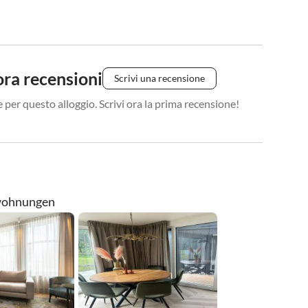
ra recensioni
Scrivi una recensione
 per questo alloggio. Scrivi ora la prima recensione!
enwohnungen