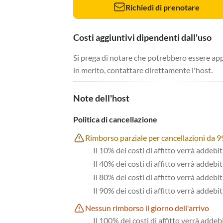
Richiedi di prenotare
Costi aggiuntivi dipendenti dall'uso
Si prega di notare che potrebbero essere app
in merito, contattare direttamente l'host.
Note dell'host
Politica di cancellazione
Rimborso parziale per cancellazioni da 999
Il 10% dei costi di affitto verrà addebi
Il 40% dei costi di affitto verrà addebi
Il 80% dei costi di affitto verrà addebit
Il 90% dei costi di affitto verrà addebit
Nessun rimborso il giorno dell'arrivo
Il 100% dei costi di affitto verrà addeb