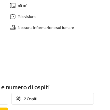
65 m²
Televisione
Nessuna informazione sul fumare
 e numero di ospiti