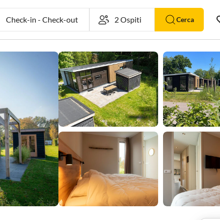
Check-in
-
Check-out
Cerca