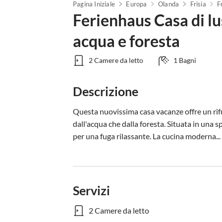
Pagina Iniziale
Europa
Olanda
Frisia
F
Ferienhaus Casa di lu
acqua e foresta
2 Camere da letto
1 Bagni
Descrizione
Questa nuovissima casa vacanze offre un rifug
dall'acqua che dalla foresta. Situata in una s
per una fuga rilassante. La cucina moderna...
Servizi
2 Camere da letto