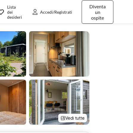
Diventa
Lista
un
dei
Accedi/Registrati
desideri
ospite
Vedi tutte