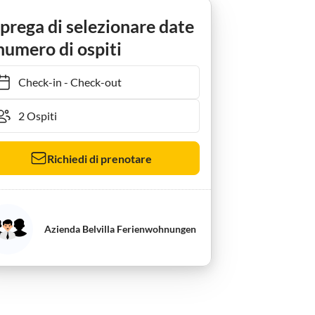
esta
 prega di selezionare date
numero di ospiti
Check-in
-
Check-out
Richiedi di prenotare
Azienda Belvilla Ferienwohnungen