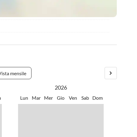
Vista mensile
2026
m
Lun
Mar
Mer
Gio
Ven
Sab
Dom