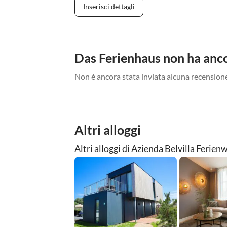
Inserisci dettagli
Das Ferienhaus non ha anco
Non è ancora stata inviata alcuna recensione
Altri alloggi
Altri alloggi di Azienda Belvilla Feri