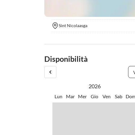
Sint Nicolaasga
Disponibilità
2026
Lun
Mar
Mer
Gio
Ven
Sab
Do