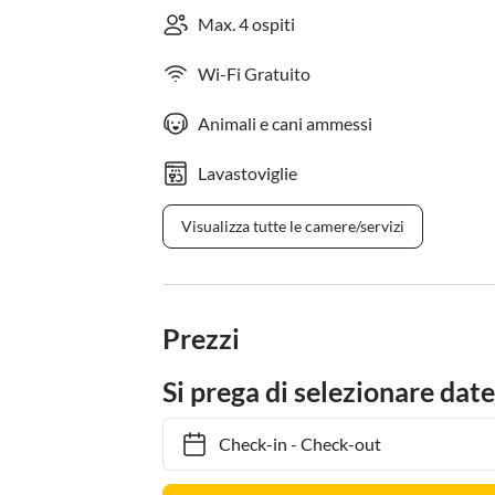
Max. 4 ospiti
Wi-Fi Gratuito
Animali e cani ammessi
Lavastoviglie
Visualizza tutte le camere/servizi
Prezzi
Si prega di selezionare date
Check-in
-
Check-out