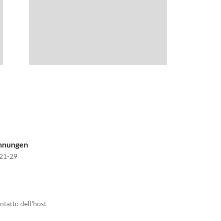
ohnungen
21-29
ntatto dell'host