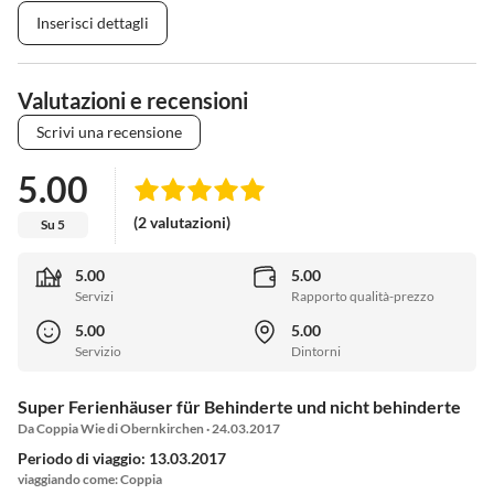
Inserisci dettagli
Valutazioni e recensioni
Scrivi una recensione
5.00
(2 valutazioni)
Su 5
5.00
5.00
Servizi
Rapporto qualità-prezzo
5.00
5.00
Servizio
Dintorni
Super Ferienhäuser für Behinderte und nicht behinderte
Da Coppia Wie di Obernkirchen · 24.03.2017
Periodo di viaggio: 13.03.2017
viaggiando come: Coppia