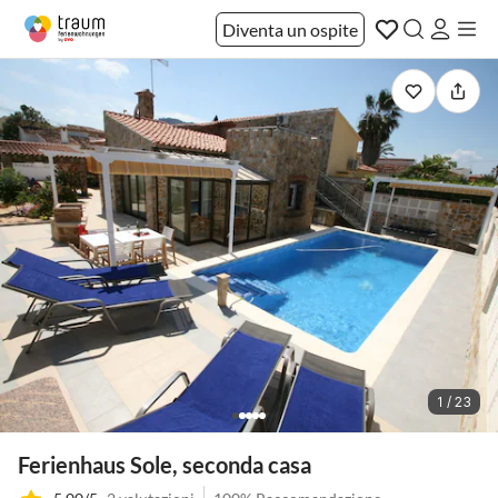
Diventa un ospite
1 / 23
Ferienhaus Sole, seconda casa