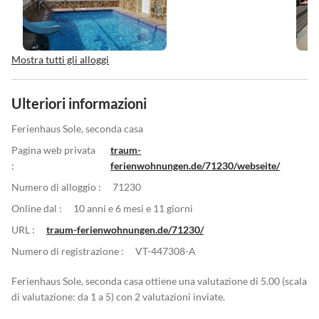
Mostra tutti gli alloggi
Ulteriori informazioni
Ferienhaus Sole, seconda casa
Pagina web privata
traum-
:
ferienwohnungen.de/71230/webseite/
Numero di alloggio :
71230
Online dal :
10 anni e 6 mesi e 11 giorni
URL :
traum-ferienwohnungen.de/71230/
Numero di registrazione :
VT-447308-A
Ferienhaus Sole, seconda casa ottiene una valutazione di 5.00 (scala
di valutazione: da 1 a 5) con 2 valutazioni inviate.