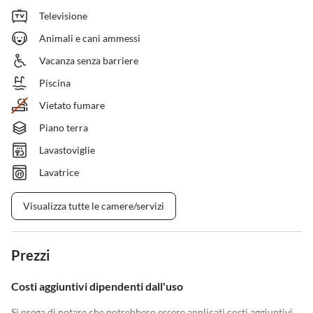
Televisione
Animali e cani ammessi
Vacanza senza barriere
Piscina
Vietato fumare
Piano terra
Lavastoviglie
Lavatrice
Visualizza tutte le camere/servizi
Prezzi
Costi aggiuntivi dipendenti dall'uso
Si prega di notare che potrebbero essere applicati costi aggiuntivi