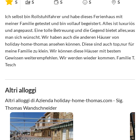
5
5
5
5
5
Ich selbst bin Rollstuhlfahrer und habe dieses Ferienhaus mit
meiner Familie getestet und bin vollauf begeistert. Alles ist luxuriös
und angepasst. Eine tolle Betreuung und die Gegend bietet alles,was
man sich wünscht. Wir haben auch die anderen Häuser von
holiday-home-thomas ansehen können. Diese sind auch top,nur für
meine Familie zu klein. Wir können diese Häuser mit bestem
Gewissen weiterempfehlen. Wir werden wieder kommen. Familie T.
Tesch
Altri alloggi
Altri alloggi di Azienda holiday-home-thomas.com - Sig.
Thomas Wandschneider