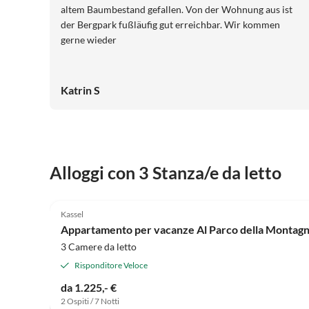
altem Baumbestand gefallen. Von der Wohnung aus ist
der Bergpark fußläufig gut erreichbar. Wir kommen
gerne wieder
Katrin S
Alloggi con 3 Stanza/e da letto
4.9
(2)
Kassel
Appartamento per vacanze Al Parco della Montag
3 Camere da letto
Risponditore Veloce
da 1.225,- €
2 Ospiti / 7 Notti