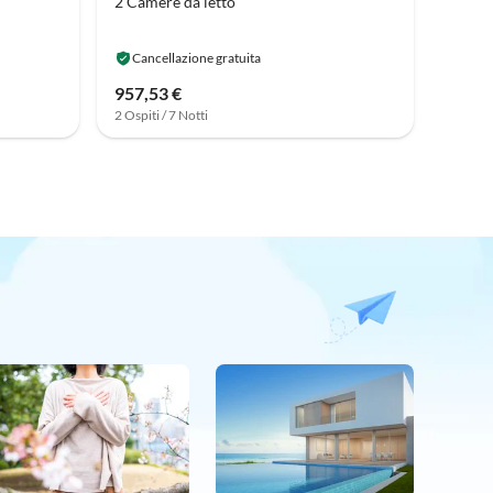
2 Camere da letto
Cancellazione gratuita
957,53 €
2 Ospiti / 7 Notti