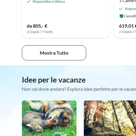
1 Camere
Risponditore Veloce
Rispon
Cancell
da 805,- €
619,01 
2 Ospiti / 7 Notti
2 Ospiti / 
Mostra Tutto
Idee per le vacanze
Non sai dove andare? Esplora idee perfette per le vacan