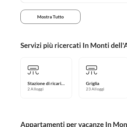
Mostra Tutto
Servizi più ricercati In Monti dell'
Stazione di ricarica per auto elettriche
Griglia
2 Alloggi
23 Alloggi
Appartamenti per vacanze In Mont