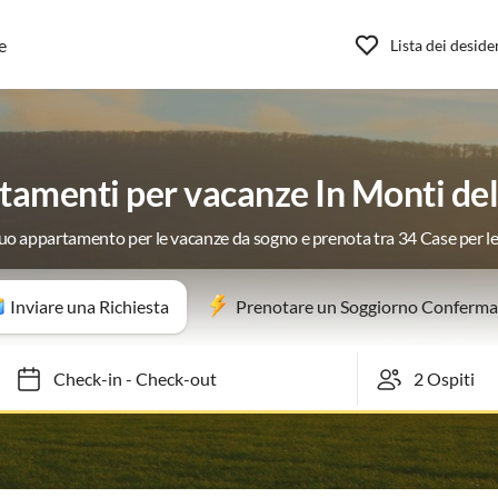
e
Lista dei deside
amenti per vacanze In Monti del
 tuo appartamento per le vacanze da sogno e prenota tra 34 Case per l
Inviare una Richiesta
Prenotare un Soggiorno Conferma
Check-in
-
Check-out