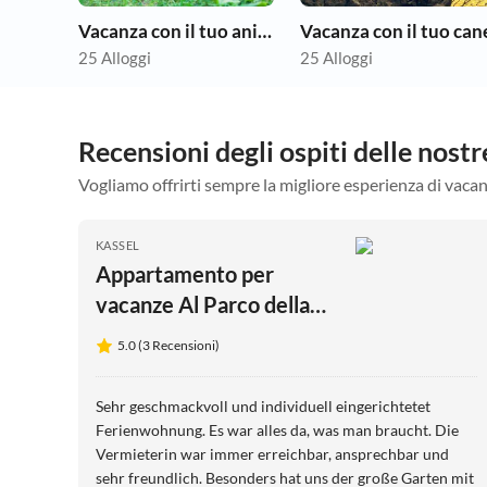
Vacanza con il tuo animale domestico
Vacanza con il tuo can
25 Alloggi
25 Alloggi
Recensioni degli ospiti delle nost
Vogliamo offrirti sempre la migliore esperienza di vacan
KASSEL
Appartamento per
vacanze Al Parco della
Montagna
5.0 (3 Recensioni)
Appartamento Ercole
Sehr geschmackvoll und individuell eingerichtetet
Ferienwohnung. Es war alles da, was man braucht. Die
Vermieterin war immer erreichbar, ansprechbar und
sehr freundlich. Besonders hat uns der große Garten mit