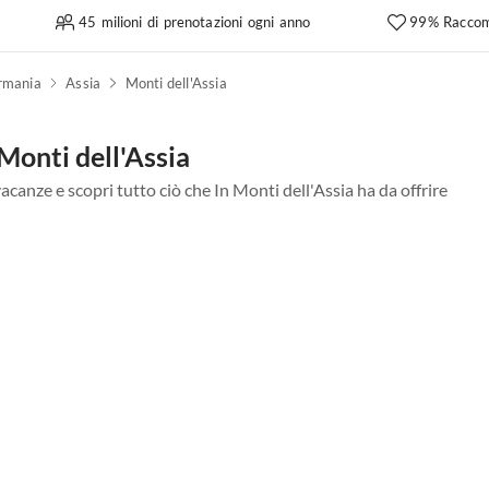
45 milioni di prenotazioni ogni anno
99% Raccom
rmania
Assia
Monti dell'Assia
 Monti dell'Assia
vacanze e scopri tutto ciò che In Monti dell'Assia ha da offrire