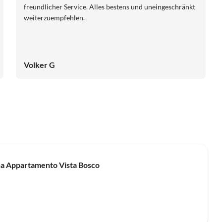
freundlicher Service. Alles bestens und uneingeschränkt
weiterzuempfehlen.
Volker G
Annuncio in
Alto
na Appartamento Vista Bosco