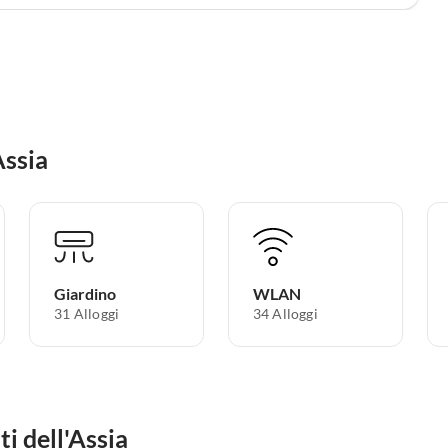
Assia
Giardino
WLAN
31 Alloggi
34 Alloggi
i dell'Assia