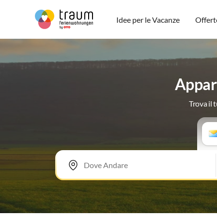
Idee per le Vacanze
Offert
Appart
Trova il