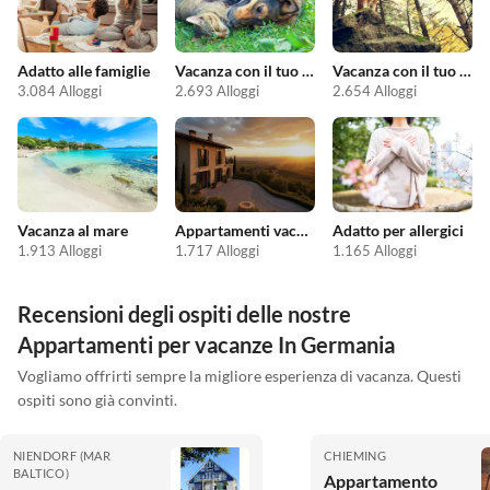
Adatto alle famiglie
Vacanza con il tuo animale domestico
Vacanza con il tuo cane
3.084 Alloggi
2.693 Alloggi
2.654 Alloggi
Vacanza al mare
Appartamenti vacanze economici
Adatto per allergici
1.913 Alloggi
1.717 Alloggi
1.165 Alloggi
Recensioni degli ospiti delle nostre
Appartamenti per vacanze In Germania
Vogliamo offrirti sempre la migliore esperienza di vacanza. Questi
ospiti sono già convinti.
NIENDORF (MAR
CHIEMING
BALTICO)
Appartamento