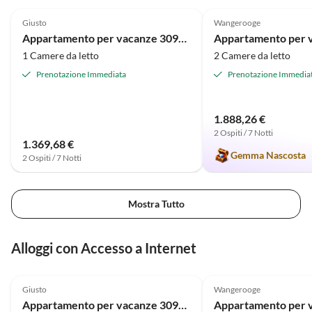
4.5
(15)
4.9
(9)
Giusto
Wangerooge
Appartamento per vacanze 3090001 Appartamento Ankerspill
1 Camere da letto
2 Camere da letto
Prenotazione Immediata
Prenotazione Immedia
1.888,26 €
2 Ospiti / 7 Notti
1.369,68 €
Gemma Nascosta
2 Ospiti / 7 Notti
Mostra Tutto
Alloggi con Accesso a Internet
4.5
(15)
4.9
(9)
Giusto
Wangerooge
Appartamento per vacanze 3090001 Appartamento Ankerspill