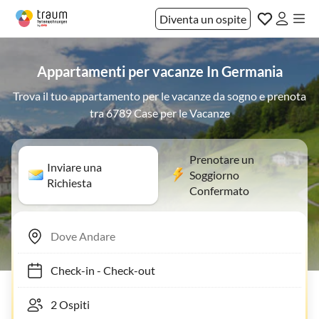
Diventa un ospite
Appartamenti per vacanze In Germania
Trova il tuo appartamento per le vacanze da sogno e prenota
tra 6789 Case per le Vacanze
Prenotare un
Inviare una
Soggiorno
Richiesta
Confermato
Check-in
-
Check-out