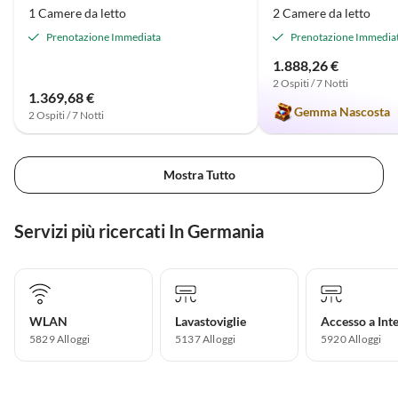
1 Camere da letto
2 Camere da letto
Prenotazione Immediata
Prenotazione Immedia
1.888,26 €
2 Ospiti / 7 Notti
1.369,68 €
Gemma Nascosta
2 Ospiti / 7 Notti
Mostra Tutto
Servizi più ricercati In Germania
WLAN
Lavastoviglie
Accesso a Int
5829 Alloggi
5137 Alloggi
5920 Alloggi