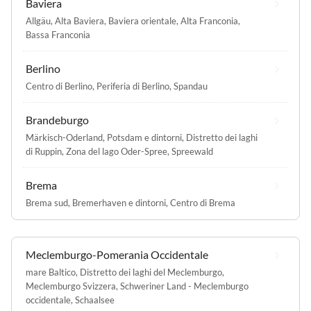
Baviera
Allgäu
,
Alta Baviera
,
Baviera orientale
,
Alta Franconia
,
Bassa Franconia
Berlino
Centro di Berlino
,
Periferia di Berlino
,
Spandau
Brandeburgo
Märkisch-Oderland
,
Potsdam e dintorni
,
Distretto dei laghi
di Ruppin
,
Zona del lago Oder-Spree
,
Spreewald
Brema
Brema sud
,
Bremerhaven e dintorni
,
Centro di Brema
Meclemburgo-Pomerania Occidentale
mare Baltico
,
Distretto dei laghi del Meclemburgo
,
Meclemburgo Svizzera
,
Schweriner Land - Meclemburgo
occidentale
,
Schaalsee