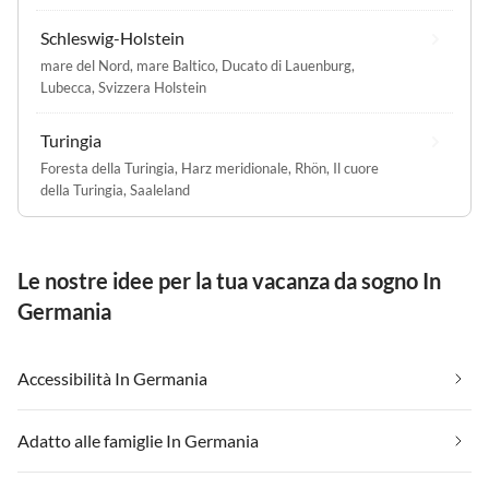
Schleswig-Holstein
mare del Nord
,
mare Baltico
,
Ducato di Lauenburg
,
Lubecca
,
Svizzera Holstein
Turingia
Foresta della Turingia
,
Harz meridionale
,
Rhön
,
Il cuore
della Turingia
,
Saaleland
Le nostre idee per la tua vacanza da sogno In
Germania
Accessibilità In Germania
Adatto alle famiglie In Germania