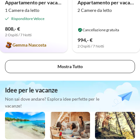
Appartamento per vacanze Aria di mare orientale
Appartamento per vacanze Ebbe in Bossis Hus
1 Camere da letto
2 Camere da letto
Risponditore Veloce
808,- €
Cancellazione gratuita
2 Ospiti / 7 Notti
994,- €
Gemma Nascosta
2 Ospiti / 7 Notti
Mostra Tutto
Idee per le vacanze
Non sai dove andare? Esplora idee perfette per le
vacanze!