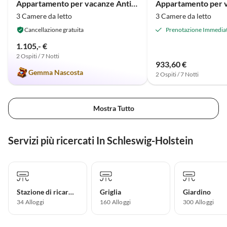
Appartamento per vacanze Antica Latteria - Bene Priesholz
3 Camere da letto
3 Camere da letto
Cancellazione gratuita
Prenotazione Immedia
1.105,- €
2 Ospiti / 7 Notti
933,60 €
Gemma Nascosta
2 Ospiti / 7 Notti
Mostra Tutto
Servizi più ricercati In Schleswig-Holstein
Stazione di ricarica per auto elettriche
Griglia
Giardino
34 Alloggi
160 Alloggi
300 Alloggi