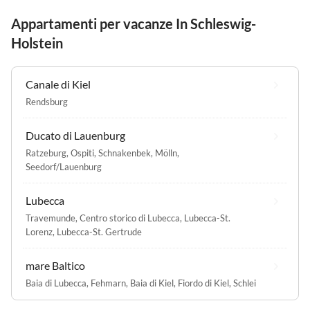
Appartamenti per vacanze In Schleswig-
Holstein
Canale di Kiel
Rendsburg
Ducato di Lauenburg
Ratzeburg
,
Ospiti
,
Schnakenbek
,
Mölln
,
Seedorf/Lauenburg
Lubecca
Travemunde
,
Centro storico di Lubecca
,
Lubecca-St.
Lorenz
,
Lubecca-St. Gertrude
mare Baltico
Baia di Lubecca
,
Fehmarn
,
Baia di Kiel
,
Fiordo di Kiel
,
Schlei