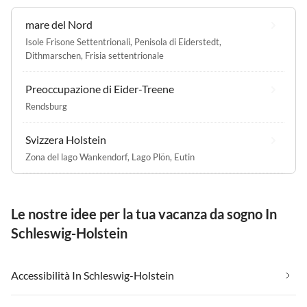
mare del Nord
Isole Frisone Settentrionali
,
Penisola di Eiderstedt
,
Dithmarschen
,
Frisia settentrionale
Preoccupazione di Eider-Treene
Rendsburg
Svizzera Holstein
Zona del lago Wankendorf
,
Lago Plön
,
Eutin
Le nostre idee per la tua vacanza da sogno In
Schleswig-Holstein
Accessibilità In Schleswig-Holstein