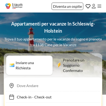
Diventa un ospite
Appartamenti per vacanze In Schleswig-
Holstein
Trova il tuo appartamento per le vacanze da sogno e prenota
tra 1138 Case per le Vacanze
Prenotare un
Inviare una
Soggiorno
Richiesta
Confermato
Check-in
-
Check-out