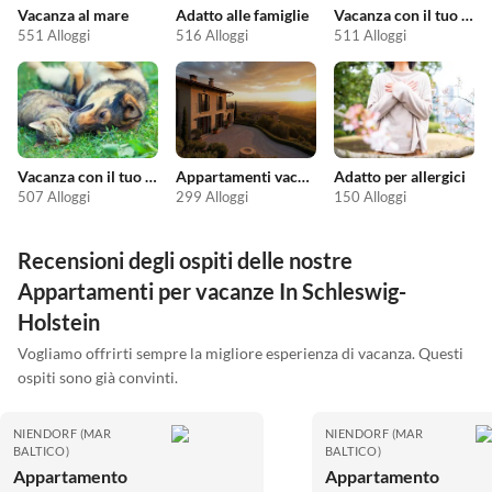
Vacanza al mare
Adatto alle famiglie
Vacanza con il tuo cane
551 Alloggi
516 Alloggi
511 Alloggi
Vacanza con il tuo animale domestico
Appartamenti vacanze economici
Adatto per allergici
507 Alloggi
299 Alloggi
150 Alloggi
Recensioni degli ospiti delle nostre
Appartamenti per vacanze In Schleswig-
Holstein
Vogliamo offrirti sempre la migliore esperienza di vacanza. Questi
ospiti sono già convinti.
NIENDORF (MAR
NIENDORF (MAR
BALTICO)
BALTICO)
Appartamento
Appartamento