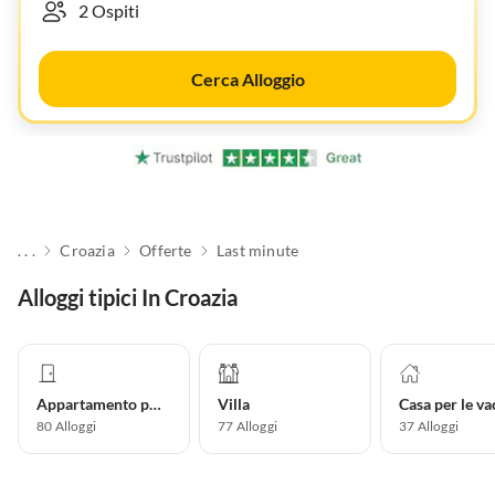
Cerca Alloggio
. . .
Croazia
Offerte
Last minute
Alloggi tipici In Croazia
Appartamento per vacanze
Villa
80
Alloggi
77
Alloggi
37
Alloggi