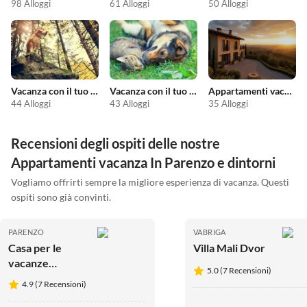
98 Alloggi
61 Alloggi
50 Alloggi
Vacanza con il tuo cane
Vacanza con il tuo animale domestico
Appartamenti vacanze economici
44 Alloggi
43 Alloggi
35 Alloggi
Recensioni degli ospiti delle nostre
Appartamenti vacanza In Parenzo e dintorni
Vogliamo offrirti sempre la migliore esperienza di vacanza. Questi
ospiti sono già convinti.
PARENZO
VABRIGA
Casa per le
Villa Mali Dvor
vacanze
5.0 (7 Recensioni)
Rustika
4.9 (7 Recensioni)