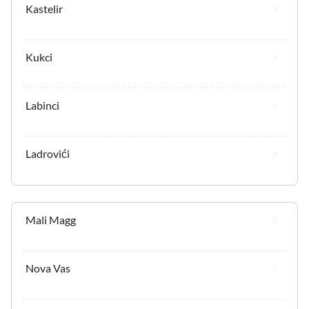
Kastelir
Kukci
Labinci
Ladrovići
Mali Magg
Nova Vas