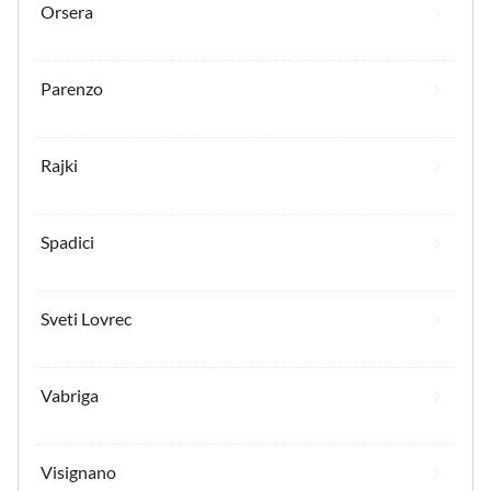
Orsera
Parenzo
Rajki
Spadici
Sveti Lovrec
Vabriga
Visignano