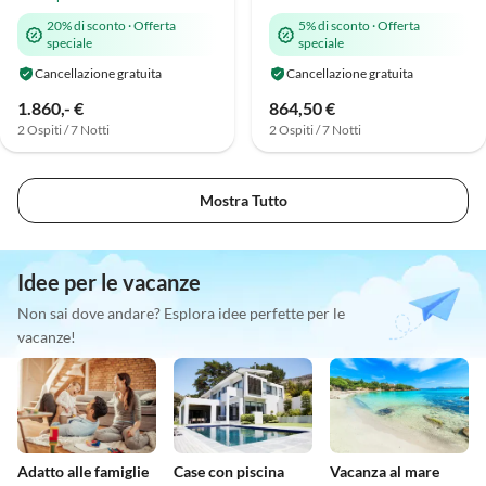
20% di sconto
·
Offerta
5% di sconto
·
Offerta
speciale
speciale
Cancellazione gratuita
Cancellazione gratuita
1.860,- €
864,50 €
2 Ospiti / 7 Notti
2 Ospiti / 7 Notti
Mostra Tutto
Idee per le vacanze
Non sai dove andare? Esplora idee perfette per le
vacanze!
Adatto alle famiglie
Case con piscina
Vacanza al mare