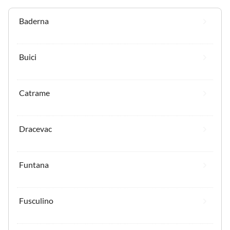
Baderna
Buici
Catrame
Dracevac
Funtana
Fusculino