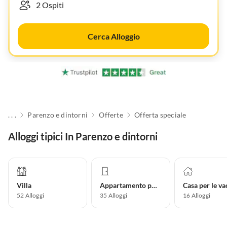
Cerca Alloggio
. . .
Parenzo e dintorni
Offerte
Offerta speciale
Alloggi tipici In Parenzo e dintorni
Villa
Appartamento per vacanze
52
Alloggi
35
Alloggi
16
Alloggi