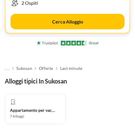
Cerca Alloggio
. . .
Sukosan
Offerte
Last minute
Alloggi tipici In Sukosan
Appartamento per vacanze
7
Alloggi