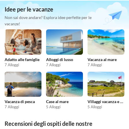
Idee per le vacanze
Non sai dove andare? Esplora idee perfette per le
vacanze!
Adatto alle famiglie
Alloggi di lusso
Vacanza al mare
7 Alloggi
7 Alloggi
7 Alloggi
Vacanza di pesca
Case al mare
Villaggi vacanza e resort
7 Alloggi
5 Alloggi
5 Alloggi
Recensioni degli ospiti delle nostre