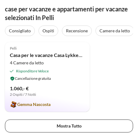
case per vacanze e appartamenti per vacanze
selezionati In Pelli
Consigliato
Ospiti
Recensione
Camere da letto
5.0
(5)
Pelli
Casa per le vacanze Casa Lykkehjem
4 Camere da letto
Risponditore Veloce
Cancellazione gratuita
1.060,- €
2 Ospiti / 7 Notti
Gemma Nascosta
Mostra Tutto