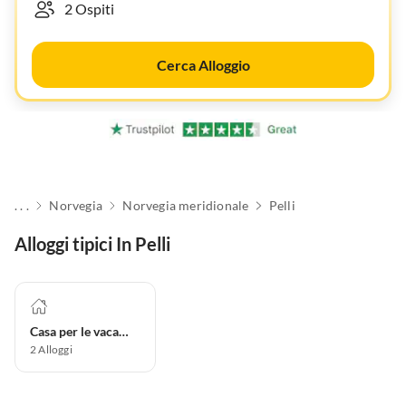
Cerca Alloggio
. . .
Norvegia
Norvegia meridionale
Pelli
Alloggi tipici In Pelli
Casa per le vacanze
2
Alloggi