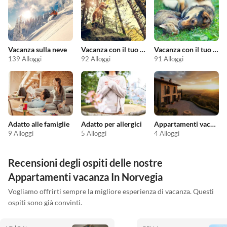
Vacanza sulla neve
Vacanza con il tuo cane
Vacanza con il tuo animale domestico
139 Alloggi
92 Alloggi
91 Alloggi
Adatto alle famiglie
Adatto per allergici
Appartamenti vacanze economici
9 Alloggi
5 Alloggi
4 Alloggi
Recensioni degli ospiti delle nostre
Appartamenti vacanza In Norvegia
Vogliamo offrirti sempre la migliore esperienza di vacanza. Questi
ospiti sono già convinti.