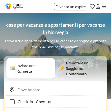
Diventa un ospite
case per vacanze e appartamenti per vacanze
In Norvegia
Trova il tuo appartamento per le vacanze da sogno e prenota
tra 264 Case per le Vacanze
Prenotare un
Inviare una
Soggiorno
Richiesta
Confermato
Check-in
-
Check-out