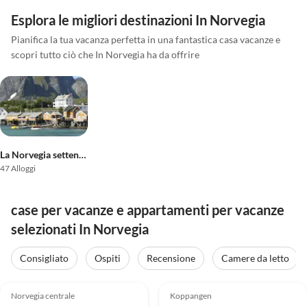
Esplora le migliori destinazioni In Norvegia
Pianifica la tua vacanza perfetta in una fantastica casa vacanze e
scopri tutto ciò che In Norvegia ha da offrire
La Norvegia settentrionale
47 Alloggi
case per vacanze e appartamenti per vacanze
selezionati In Norvegia
Consigliato
Ospiti
Recensione
Camere da letto
4.0
(13)
4.0
(11)
Norvegia centrale
Koppangen