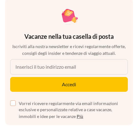
Vacanze nella tua casella di posta
Iscriviti alla nostra newsletter e ricevi regolarmente offerte,
consigli degli insider e tendenze di viaggio attuali.
Accedi
Vorrei ricevere regolarmente via email informazioni
esclusive e personalizzate relative a case vacanze,
immobili e idee per le vacanze
Più