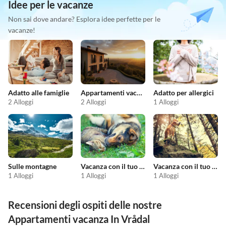
Idee per le vacanze
Non sai dove andare? Esplora idee perfette per le
vacanze!
Adatto alle famiglie
Appartamenti vacanze economici
Adatto per allergici
2 Alloggi
2 Alloggi
1 Alloggi
Sulle montagne
Vacanza con il tuo animale domestico
Vacanza con il tuo cane
1 Alloggi
1 Alloggi
1 Alloggi
Recensioni degli ospiti delle nostre
Appartamenti vacanza In Vrådal