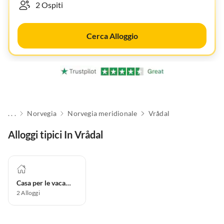
Cerca Alloggio
. . .
Norvegia
Norvegia meridionale
Vrådal
Alloggi tipici In Vrådal
Casa per le vacanze
2
Alloggi