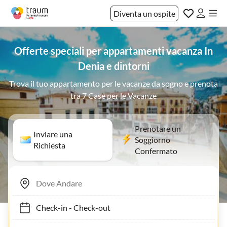
Diventa un ospite
Offerte speciali per appartamenti vacanza In
Denia e dintorni
Trova il tuo appartamento per le vacanze da sogno e prenota
tra 7 Case per le Vacanze
Prenotare un
Inviare una
Soggiorno
Richiesta
Confermato
Check-in
-
Check-out