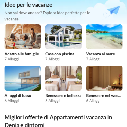
Idee per le vacanze
Non sai dove andare? Esplora idee perfette per le
vacanze!
Adatto alle famiglie
Case con piscina
Vacanza al mare
7 Alloggi
7 Alloggi
7 Alloggi
Alloggi di lusso
Benessere e bellezza
Benessere nel weekend
6 Alloggi
6 Alloggi
6 Alloggi
Migliori offerte di Appartamenti vacanza In
Denia e dintorni