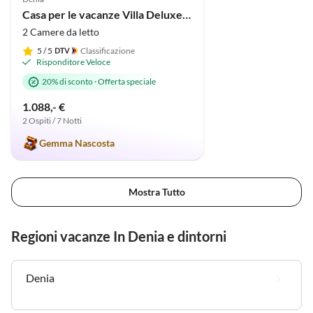
Casa per le vacanze Villa Deluxe Pastor
2 Camere da letto
5
/ 5
Classificazione
Risponditore Veloce
20% di sconto
·
Offerta speciale
1.088,- €
2 Ospiti / 7 Notti
Gemma Nascosta
Mostra Tutto
Regioni vacanze In Denia e dintorni
Denia