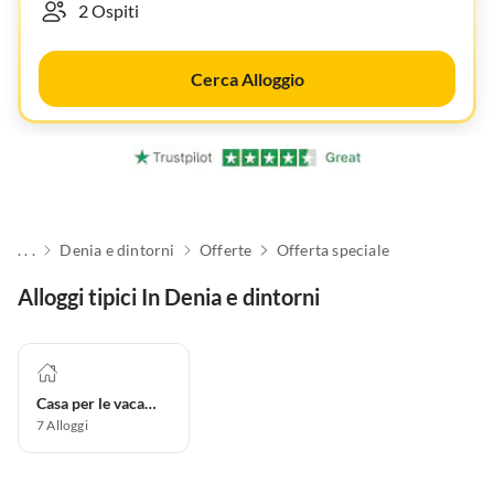
Cerca Alloggio
. . .
Denia e dintorni
Offerte
Offerta speciale
Alloggi tipici In Denia e dintorni
Casa per le vacanze
7
Alloggi