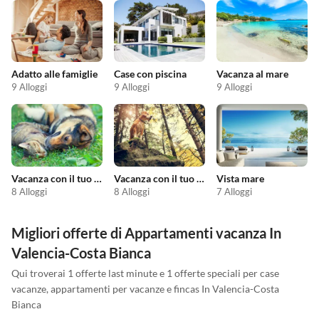
Adatto alle famiglie
Case con piscina
Vacanza al mare
9 Alloggi
9 Alloggi
9 Alloggi
Vacanza con il tuo animale domestico
Vacanza con il tuo cane
Vista mare
8 Alloggi
8 Alloggi
7 Alloggi
Migliori offerte di Appartamenti vacanza In
Valencia-Costa Bianca
Qui troverai 1 offerte last minute e 1 offerte speciali per case
vacanze, appartamenti per vacanze e fincas In Valencia-Costa
Bianca
Annuncio in
Alto