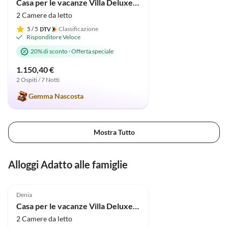
Casa per le vacanze Villa Deluxe Pastor
2 Camere da letto
5
/ 5
Classificazione
Risponditore Veloce
20% di sconto
·
Offerta speciale
1.150,40 €
2 Ospiti / 7 Notti
Gemma Nascosta
Mostra Tutto
Alloggi Adatto alle famiglie
Annuncio in
5.0
(33)
Alto
Denia
Casa per le vacanze Villa Deluxe Pastor
2 Camere da letto