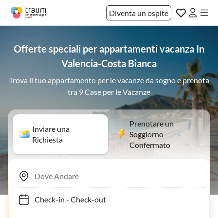
Diventa un ospite
Offerte speciali per appartamenti vacanza In
Valencia-Costa Bianca
Trova il tuo appartamento per le vacanze da sogno e prenota
tra 9 Case per le Vacanze
Prenotare un
Inviare una
Soggiorno
Richiesta
Confermato
Check-in
-
Check-out