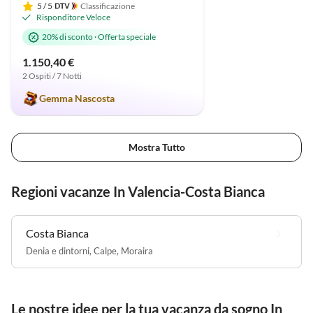
5
/ 5
Classificazione
Risponditore Veloce
20% di sconto
·
Offerta speciale
1.150,40 €
2 Ospiti / 7 Notti
Gemma Nascosta
Mostra Tutto
Regioni vacanze In Valencia-Costa Bianca
Costa Bianca
Denia e dintorni
,
Calpe
,
Moraira
Le nostre idee per la tua vacanza da sogno In