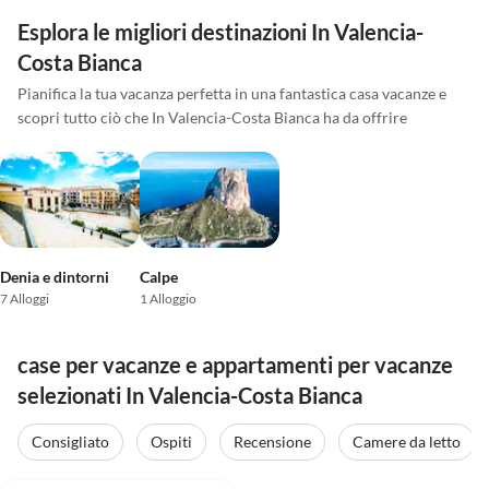
Esplora le migliori destinazioni In Valencia-
Costa Bianca
Pianifica la tua vacanza perfetta in una fantastica casa vacanze e
scopri tutto ciò che In Valencia-Costa Bianca ha da offrire
Denia e dintorni
Calpe
7 Alloggi
1 Alloggio
case per vacanze e appartamenti per vacanze
selezionati In Valencia-Costa Bianca
Consigliato
Ospiti
Recensione
Camere da letto
Annuncio in
5.0
(33)
Alto