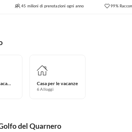
45 milioni di prenotazioni ogni anno
99% Raccom
o
Appartamento per vacanze
Casa per le vacanze
6
Alloggi
l Golfo del Quarnero