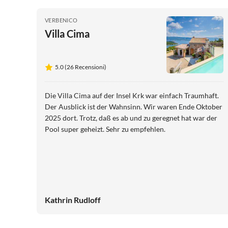
VERBENICO
Villa Cima
5.0 (26 Recensioni)
Die Villa Cima auf der Insel Krk war einfach Traumhaft.
Der Ausblick ist der Wahnsinn. Wir waren Ende Oktober
2025 dort. Trotz, daß es ab und zu geregnet hat war der
Pool super geheizt. Sehr zu empfehlen.
Kathrin Rudloff