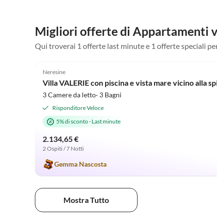
Migliori offerte di Appartamenti 
Qui troverai 1 offerte last minute e 1 offerte speciali 
5.0
(2)
Neresine
Villa VALERIE con piscina e vista mare vicino alla sp
3 Camere da letto· 3 Bagni
Risponditore Veloce
5% di sconto
·
Last minute
2.134,65 €
2 Ospiti / 7 Notti
Gemma Nascosta
Mostra Tutto