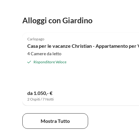
Alloggi con Giardino
4.9
(22)
Carlopago
Casa per le vacanze Christian - Appartamento per
4 Camere da letto
Risponditore Veloce
da 1.050,- €
2 Ospiti / 7 Notti
Mostra Tutto