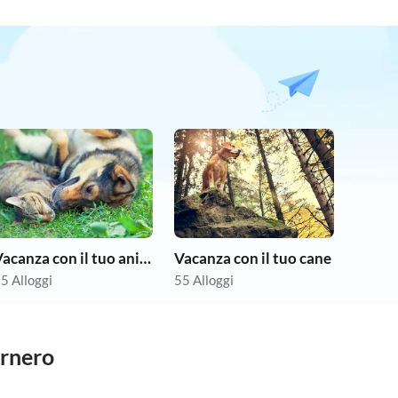
Vacanza con il tuo animale domestico
Vacanza con il tuo cane
5 Alloggi
55 Alloggi
arnero