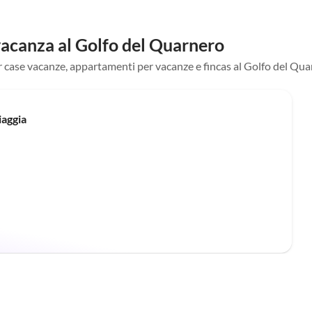
vacanza al Golfo del Quarnero
per case vacanze, appartamenti per vacanze e fincas al Golfo del Qu
iaggia