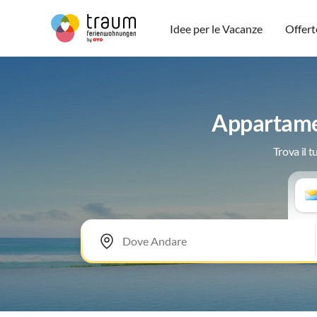
Idee per le Vacanze
Offert
Appartamen
Trova il 