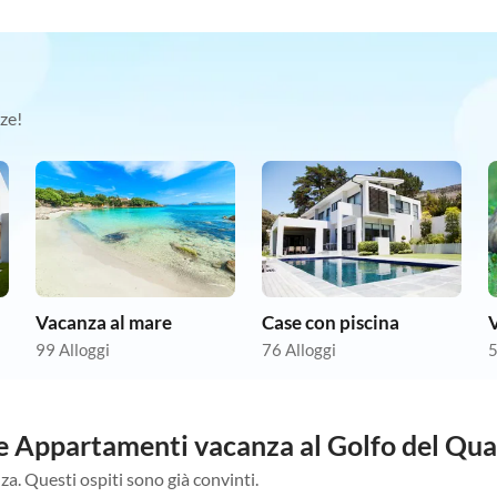
ze!
Vacanza al mare
Case con piscina
99 Alloggi
76 Alloggi
5
tre Appartamenti vacanza al Golfo del Qu
za. Questi ospiti sono già convinti.