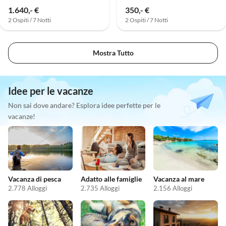
1.640,- €
350,- €
2 Ospiti / 7 Notti
2 Ospiti / 7 Notti
Mostra Tutto
Idee per le vacanze
Non sai dove andare? Esplora idee perfette per le
vacanze!
Vacanza di pesca
Adatto alle famiglie
Vacanza al mare
2.778 Alloggi
2.735 Alloggi
2.156 Alloggi