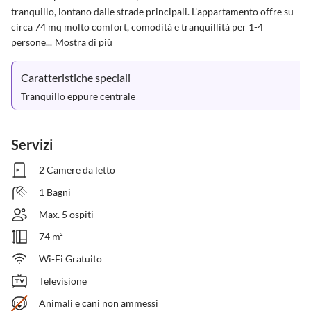
tranquillo, lontano dalle strade principali. L'appartamento offre su 
circa 74 mq molto comfort, comodità e tranquillità per 1-4 
persone...
Mostra di più
Caratteristiche speciali
Tranquillo eppure centrale
Servizi
2 Camere da letto
1 Bagni
Max. 5 ospiti
74 m²
Wi-Fi Gratuito
Televisione
Animali e cani non ammessi