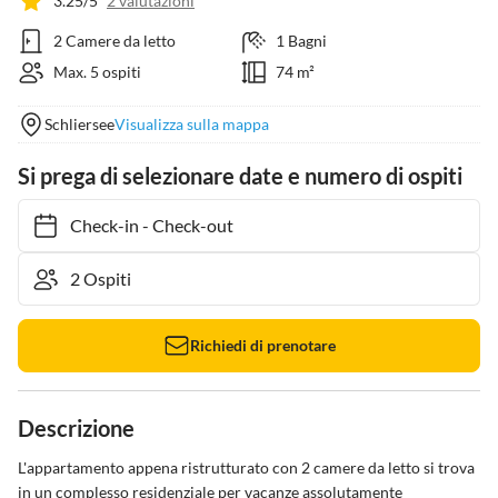
3.25/5
2 valutazioni
2 Camere da letto
1 Bagni
Max. 5 ospiti
74 m²
Schliersee
Visualizza sulla mappa
Si prega di selezionare date e numero di ospiti
Check-in
-
Check-out
Richiedi di prenotare
Descrizione
L'appartamento appena ristrutturato con 2 camere da letto si trova 
in un complesso residenziale per vacanze assolutamente 