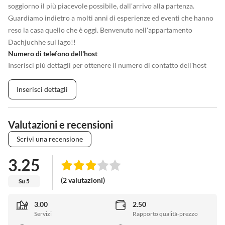
soggiorno il più piacevole possibile, dall'arrivo alla partenza.
Guardiamo indietro a molti anni di esperienze ed eventi che hanno
reso la casa quello che è oggi. Benvenuto nell'appartamento
Dachjuchhe sul lago!!
Numero di telefono dell'host
Inserisci più dettagli per ottenere il numero di contatto dell'host
Inserisci dettagli
Valutazioni e recensioni
Scrivi una recensione
3.25
(2 valutazioni)
Su 5
3.00
2.50
Servizi
Rapporto qualità-prezzo