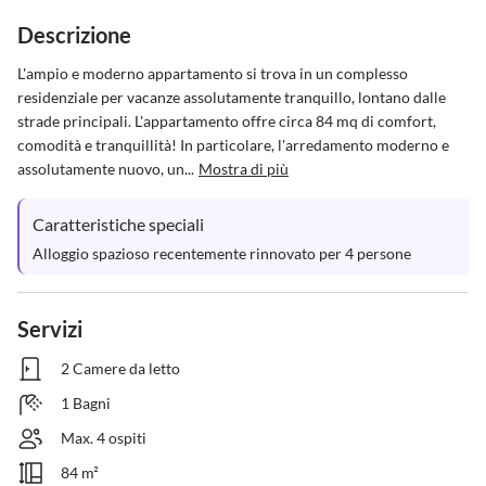
Descrizione
L'ampio e moderno appartamento si trova in un complesso 
residenziale per vacanze assolutamente tranquillo, lontano dalle 
strade principali. L'appartamento offre circa 84 mq di comfort, 
comodità e tranquillità! In particolare, l'arredamento moderno e 
assolutamente nuovo, un...
Mostra di più
Caratteristiche speciali
Alloggio spazioso recentemente rinnovato per 4 persone
Servizi
2 Camere da letto
1 Bagni
Max. 4 ospiti
84 m²