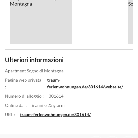
Ulteriori informazioni
Apartment Sogno di Montagna
Pagina web privata
traum-
:
ferienwohnungen.de/301614/webseite/
Numero di alloggio :
301614
Online dal :
6 anni e 23 giorni
URL :
traum-ferienwohnungen.de/301614/