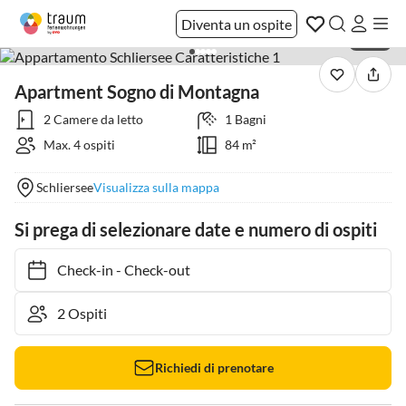
Diventa un ospite
1 / 24
Apartment Sogno di Montagna
2 Camere da letto
1 Bagni
Max. 4 ospiti
84 m²
Schliersee
Visualizza sulla mappa
Si prega di selezionare date e numero di ospiti
Check-in
-
Check-out
Richiedi di prenotare