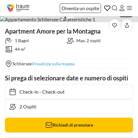
Diventa un ospite
1 / 10
Apartment Amore per la Montagna
1 Bagni
Max. 2 ospiti
44 m²
Schliersee
Visualizza sulla mappa
Si prega di selezionare date e numero di ospiti
Check-in
-
Check-out
Richiedi di prenotare