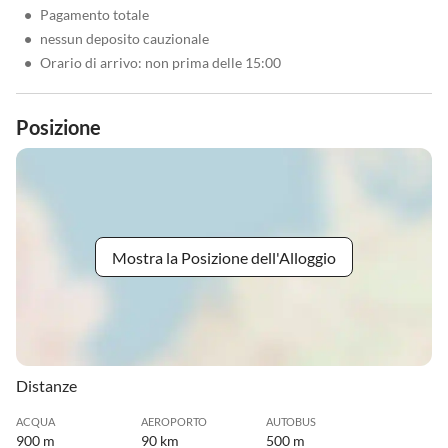
•
Pagamento totale
•
nessun deposito cauzionale
•
Orario di arrivo: non prima delle 15:00
Posizione
Mostra la Posizione dell'Alloggio
Distanze
ACQUA
AEROPORTO
AUTOBUS
900 m
90 km
500 m