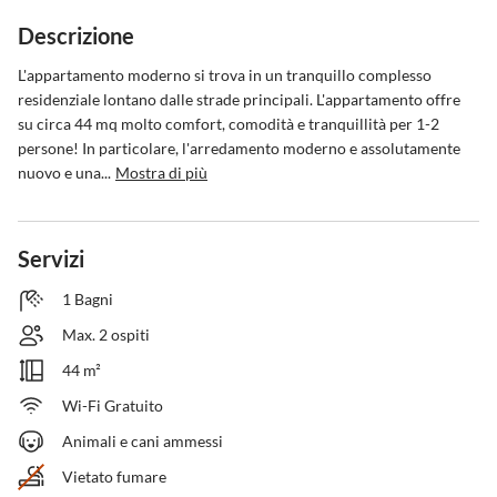
Descrizione
L'appartamento moderno si trova in un tranquillo complesso 
residenziale lontano dalle strade principali. L'appartamento offre 
su circa 44 mq molto comfort, comodità e tranquillità per 1-2 
persone! In particolare, l'arredamento moderno e assolutamente 
nuovo e una...
Mostra di più
Servizi
1 Bagni
Max. 2 ospiti
44 m²
Wi-Fi Gratuito
Animali e cani ammessi
Vietato fumare