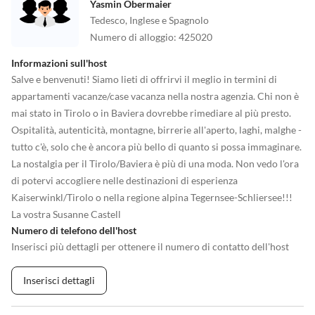
Yasmin Obermaier
Tedesco, Inglese e Spagnolo
Numero di alloggio
:
425020
Informazioni sull'host
Salve e benvenuti! Siamo lieti di offrirvi il meglio in termini di
appartamenti vacanze/case vacanza nella nostra agenzia. Chi non è
mai stato in Tirolo o in Baviera dovrebbe rimediare al più presto.
Ospitalità, autenticità, montagne, birrerie all'aperto, laghi, malghe -
tutto c'è, solo che è ancora più bello di quanto si possa immaginare.
La nostalgia per il Tirolo/Baviera è più di una moda. Non vedo l'ora
di potervi accogliere nelle destinazioni di esperienza
Kaiserwinkl/Tirolo o nella regione alpina Tegernsee-Schliersee!!!
La vostra Susanne Castell
Numero di telefono dell'host
Inserisci più dettagli per ottenere il numero di contatto dell'host
Inserisci dettagli