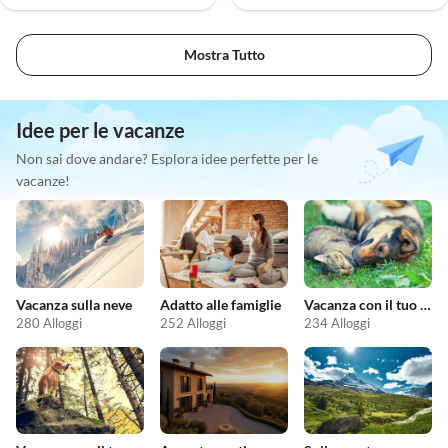
Mostra Tutto
Idee per le vacanze
Non sai dove andare? Esplora idee perfette per le
vacanze!
Vacanza sulla neve
Adatto alle famiglie
Vacanza con il tuo animale domestico
280 Alloggi
252 Alloggi
234 Alloggi