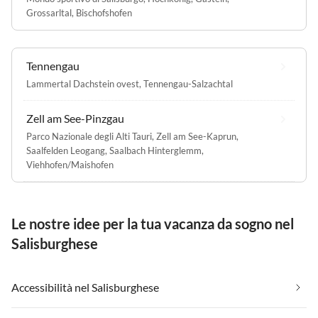
Grossarltal
,
Bischofshofen
Tennengau
Lammertal Dachstein ovest
,
Tennengau-Salzachtal
Zell am See-Pinzgau
Parco Nazionale degli Alti Tauri
,
Zell am See-Kaprun
,
Saalfelden Leogang
,
Saalbach Hinterglemm
,
Viehhofen/Maishofen
Le nostre idee per la tua vacanza da sogno nel
Salisburghese
Accessibilità nel Salisburghese