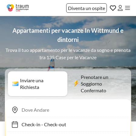
Diventa un ospite
Appartamenti per vacanze In Wittmund e
dintorni
Trova il tuo appartamento per le vacanze da sogno e prenota
tra 135 Case per le Vacanze
Prenotare un
Inviare una
Soggiorno
Richiesta
Confermato
Check-in
-
Check-out