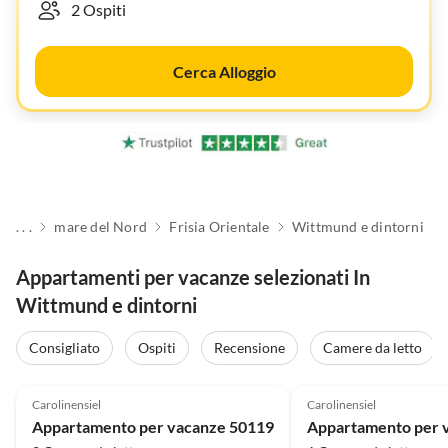
Cerca Alloggio
. . .
mare del Nord
Frisia Orientale
Wittmund e dintorni
Appartamenti per vacanze selezionati In
Wittmund e dintorni
Consigliato
Ospiti
Recensione
Camere da letto
4.8
(24)
4.9
(14)
Carolinensiel
Carolinensiel
Appartamento per vacanze 50119