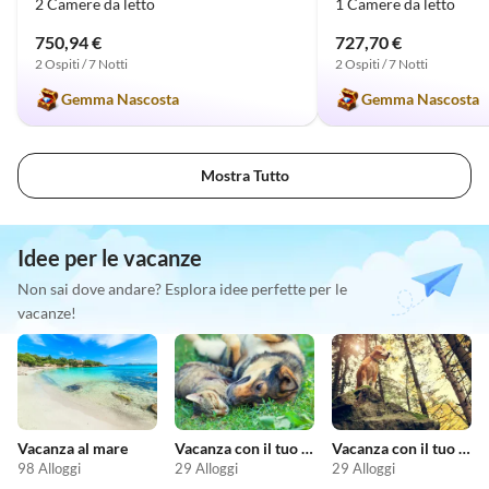
2 Camere da letto
1 Camere da letto
750,94 €
727,70 €
2 Ospiti / 7 Notti
2 Ospiti / 7 Notti
Gemma Nascosta
Gemma Nascosta
Mostra Tutto
Idee per le vacanze
Non sai dove andare? Esplora idee perfette per le
vacanze!
Vacanza al mare
Vacanza con il tuo animale domestico
Vacanza con il tuo cane
98 Alloggi
29 Alloggi
29 Alloggi