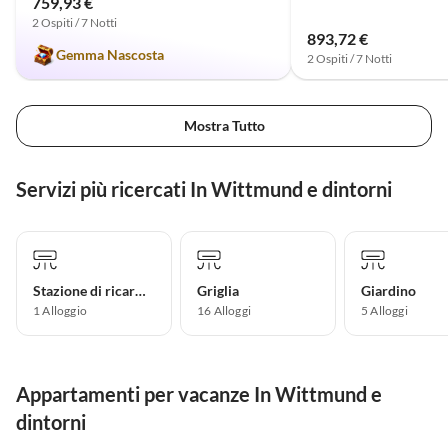
759,93 €
2 Ospiti / 7 Notti
893,72 €
Gemma Nascosta
2 Ospiti / 7 Notti
Mostra Tutto
Servizi più ricercati In Wittmund e dintorni
Stazione di ricarica per auto elettriche
Griglia
Giardino
1 Alloggio
16 Alloggi
5 Alloggi
Appartamenti per vacanze In Wittmund e
dintorni