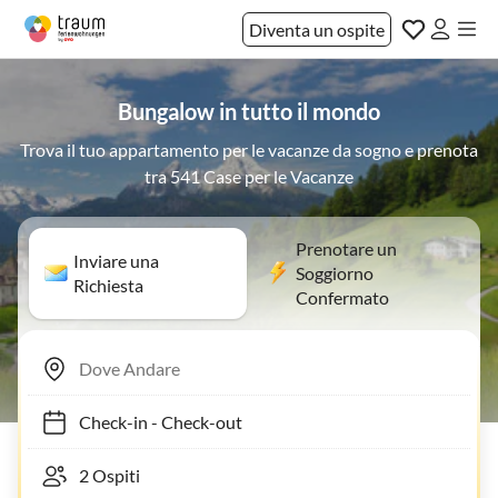
Diventa un ospite
Bungalow in tutto il mondo
Trova il tuo appartamento per le vacanze da sogno e prenota
tra 541 Case per le Vacanze
Prenotare un
Inviare una
Soggiorno
Richiesta
Confermato
Check-in
-
Check-out