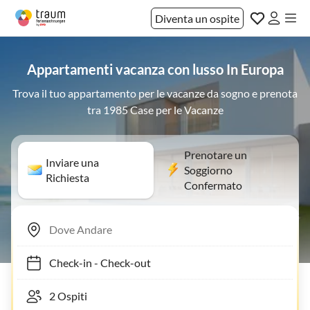
Diventa un ospite
Appartamenti vacanza con lusso In Europa
Trova il tuo appartamento per le vacanze da sogno e prenota
tra 1985 Case per le Vacanze
Prenotare un
Inviare una
Soggiorno
Richiesta
Confermato
Check-in
-
Check-out