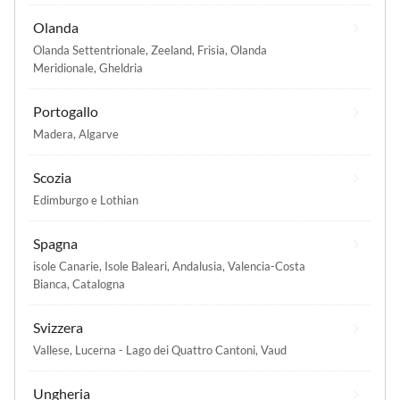
Olanda
Olanda Settentrionale
,
Zeeland
,
Frisia
,
Olanda
Meridionale
,
Gheldria
Portogallo
Madera
,
Algarve
Scozia
Edimburgo e Lothian
Spagna
isole Canarie
,
Isole Baleari
,
Andalusia
,
Valencia-Costa
Bianca
,
Catalogna
Svizzera
Vallese
,
Lucerna - Lago dei Quattro Cantoni
,
Vaud
Ungheria