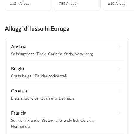
1124 Alloggi
784 Alloggi
210 Alloggi
Alloggi di lusso In Europa
Austria
Salisburghese
,
Tirolo
,
Carinzia
,
Stiria
,
Vorarlberg
Belgio
Costa belga - Fiandre occidentali
Croazia
L'Istria
,
Golfo del Quarnero
,
Dalmazia
Francia
Sud della Francia
,
Bretagna
,
Grande Est
,
Corsica
,
Normandia