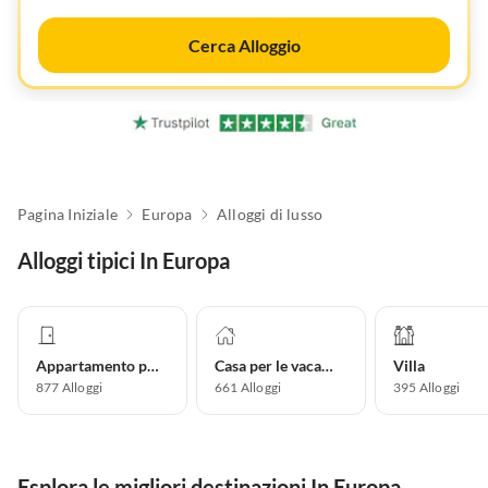
Cerca Alloggio
Pagina Iniziale
Europa
Alloggi di lusso
Alloggi tipici In Europa
Appartamento per vacanze
Casa per le vacanze
Villa
877
Alloggi
661
Alloggi
395
Alloggi
Esplora le migliori destinazioni In Europa