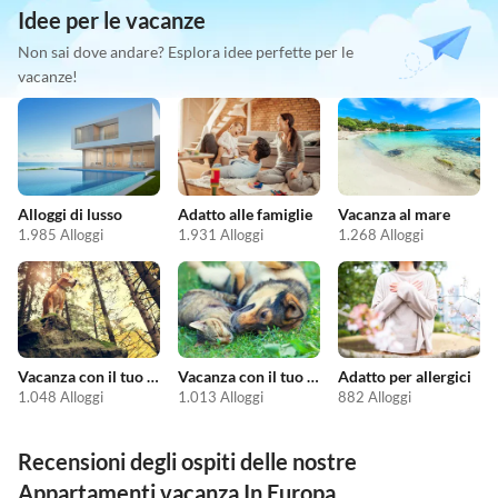
Idee per le vacanze
Non sai dove andare? Esplora idee perfette per le
vacanze!
Alloggi di lusso
Adatto alle famiglie
Vacanza al mare
1.985 Alloggi
1.931 Alloggi
1.268 Alloggi
Vacanza con il tuo cane
Vacanza con il tuo animale domestico
Adatto per allergici
1.048 Alloggi
1.013 Alloggi
882 Alloggi
Recensioni degli ospiti delle nostre
Appartamenti vacanza In Europa