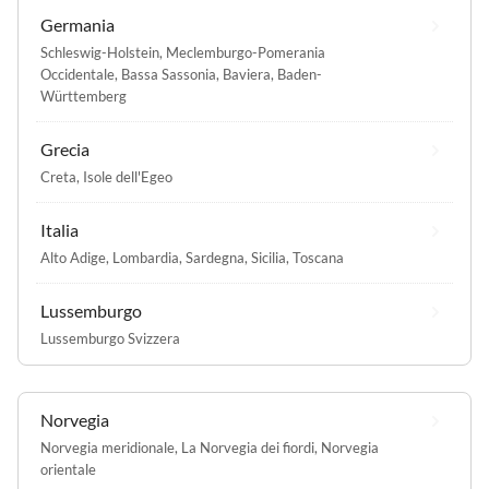
Germania
Schleswig-Holstein
,
Meclemburgo-Pomerania
Occidentale
,
Bassa Sassonia
,
Baviera
,
Baden-
Württemberg
Grecia
Creta
,
Isole dell'Egeo
Italia
Alto Adige
,
Lombardia
,
Sardegna
,
Sicilia
,
Toscana
Lussemburgo
Lussemburgo Svizzera
Norvegia
Norvegia meridionale
,
La Norvegia dei fiordi
,
Norvegia
orientale